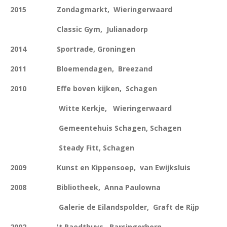
2015 Zondagmarkt, Wieringerwaard
Classic Gym, Julianadorp
2014 Sportrade, Groningen
2011 Bloemendagen, Breezand
2010 Effe boven kijken, Schagen
Witte Kerkje, Wieringerwaard
Gemeentehuis Schagen, Schagen
Steady Fitt, Schagen
2009 Kunst en Kippensoep, van Ewijksluis
2008 Bibliotheek, Anna Paulowna
Galerie de Eilandspolder, Graft de Rijp
2002 't Raedthuys, Barsingerhorn