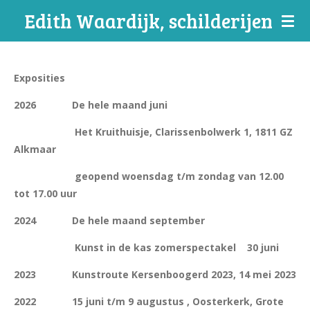
Edith Waardijk, schilderijen
Ga
direct
naar
de
Exposities
hoofdinhoud
2026 De hele maand juni
Het Kruithuisje, Clarissenbolwerk 1, 1811 GZ
Alkmaar
geopend woensdag t/m zondag van 12.00
tot 17.00 uur
2024 De hele maand september
Kunst in de kas zomerspectakel 30 juni
2023 Kunstroute Kersenboogerd 2023, 14 mei 2023
2022 15 juni t/m 9 augustus , Oosterkerk, Grote