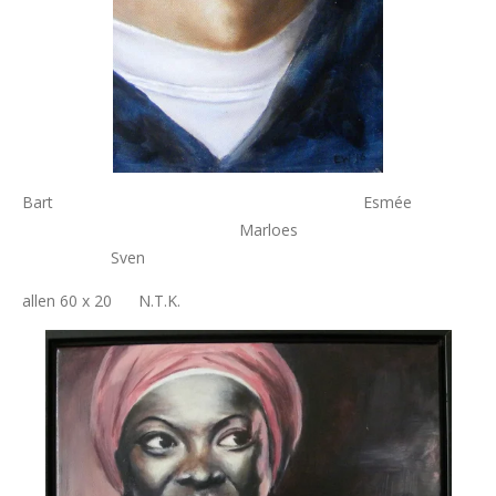
Bart Esmée
Marloes
Sven
allen 60 x 20 N.T.K.