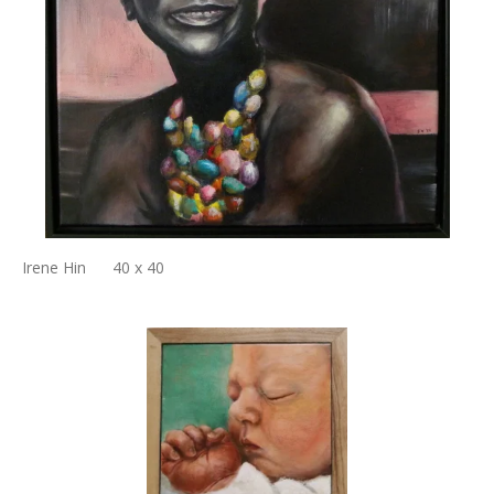
Irene Hin 40 x 40