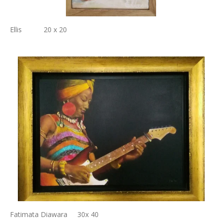
Ellis 20 x 20
Fatimata Diawara 30x 40