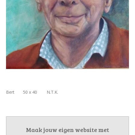
Bert 50 x 40 N.T.K.
Maak jouw eigen website met