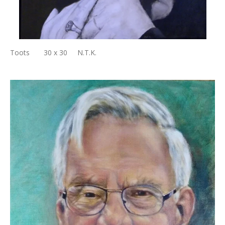
Toots 30 x 30 N.T.K.